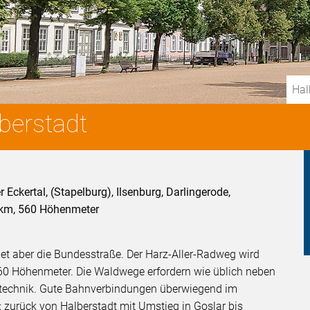
Hal
berstadt
Eckertal, (Stapelburg), Ilsenburg, Darlingerode,
5km, 560 Höhenmeter
det aber die Bundesstraße. Der Harz-Aller-Radweg wird
560 Höhenmeter. Die Waldwege erfordern wie üblich neben
hrtechnik. Gute Bahnverbindungen überwiegend im
; zurück von Halberstadt mit Umstieg in Goslar bis