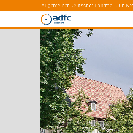
Allgemeiner Deutscher Fahrrad-Club Kre