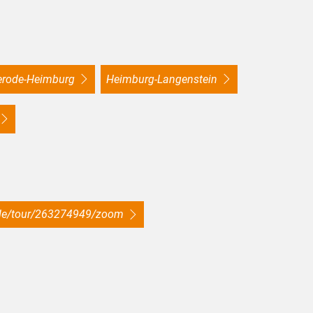
gerode-Heimburg
Heimburg-Langenstein
.de/tour/263274949/zoom