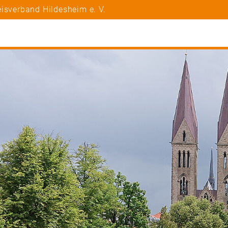
isverband Hildesheim e. V.