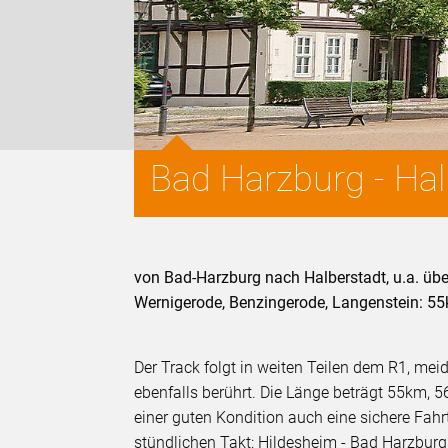
Bad Harzburg - Hal
von Bad-Harzburg nach Halberstadt, u.a. über 
Wernigerode, Benzingerode, Langenstein: 5
Der Track folgt in weiten Teilen dem R1, mei
ebenfalls berührt. Die Länge beträgt 55km, 
einer guten Kondition auch eine sichere Fa
stündlichen Takt: Hildesheim - Bad Harzburg