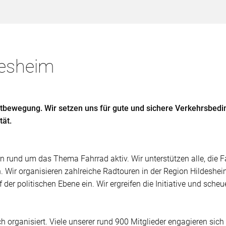
desheim
ortbewegung. Wir setzen uns für gute und sichere Verkehrsbedi
tät.
rn rund um das Thema Fahrrad aktiv. Wir unterstützen alle, die F
n. Wir organisieren zahlreiche Radtouren in der Region Hildesh
r politischen Ebene ein. Wir ergreifen die Initiative und scheue
 organisiert. Viele unserer rund 900 Mitglieder engagieren sich i