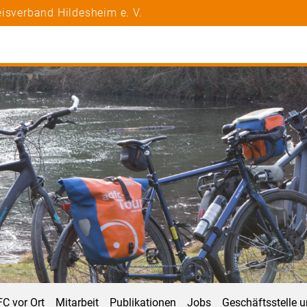
isverband Hildesheim e. V.
C vor Ort
Mitarbeit
Publikationen
Jobs
Geschäftsstelle 