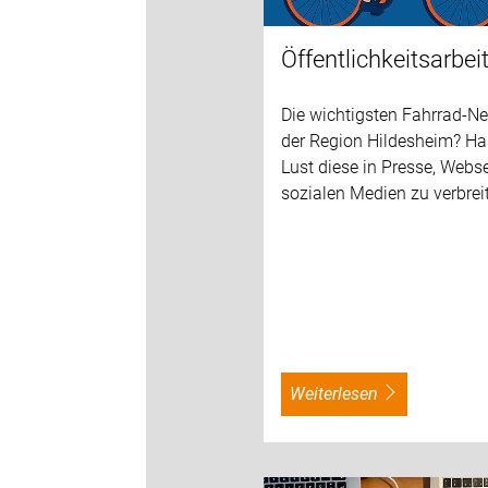
Öffentlichkeitsarbei
Die wichtigsten Fahrrad-N
der Region Hildesheim? Ha
Lust diese in Presse, Webs
sozialen Medien zu verbrei
weiterlesen