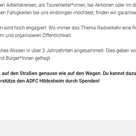
en Arbeitskreisen, als Tourenleiter*innen, bei Aktionen oder im d
n Fähigkeiten bei uns einbringen möchtest, finden wir garantiert
 sind hoch engagiert. Wo immer das Thema Radverkehr eine Rol
 und organisieren Öffentlichkeit.
hes Wissen in über 3 Jahrzehnten angesammelt. Dies geben wir ge
nd Bürger*Innen gefragt.
n, auf den Straßen genauso wie auf den Wegen. Du kannst da
erstütze den ADFC Hildesheim durch Spenden!