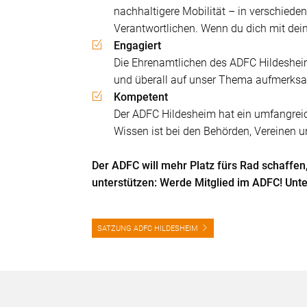
nachhaltigere Mobilität – in verschieden
Verantwortlichen. Wenn du dich mit deine
Engagiert
Die Ehrenamtlichen des ADFC Hildesheim
und überall auf unser Thema aufmerksam
Kompetent
Der ADFC Hildesheim hat ein umfangreic
Wissen ist bei den Behörden, Vereinen u
Der ADFC will mehr Platz fürs Rad schaffe
unterstützen: Werde Mitglied im ADFC! Unt
SATZUNG ADFC HILDESHEIM