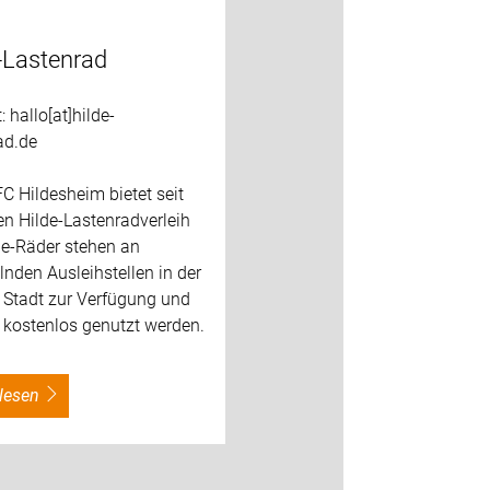
-Lastenrad
 hallo[at]hilde-
ad.de
C Hildesheim bietet seit
n Hilde-Lastenradverleih
de-Räder stehen an
nden Ausleihstellen in der
Stadt zur Verfügung und
kostenlos genutzt werden.
rlesen