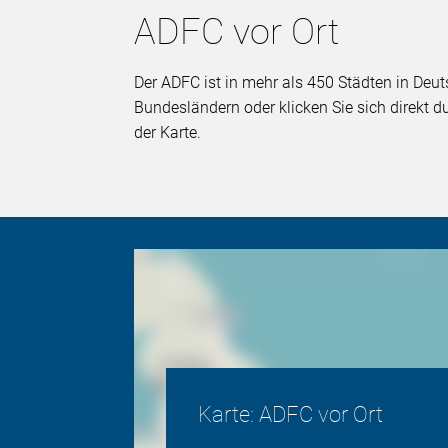
ADFC vor Ort
Der ADFC ist in mehr als 450 Städten in Deuts
Bundesländern oder klicken Sie sich direkt 
der Karte.
Karte: ADFC vor Ort