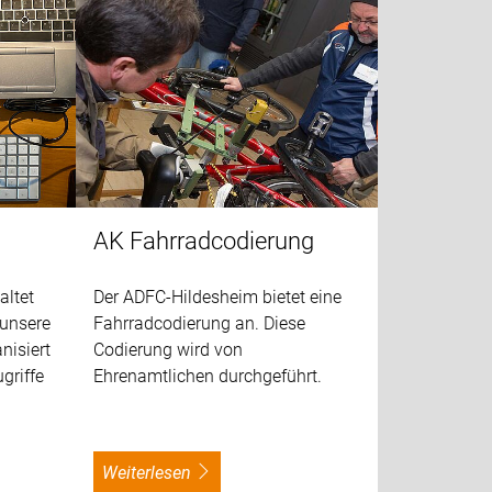
AK Fahrradcodierung
altet
Der ADFC-Hildesheim bietet eine
 unsere
Fahrradcodierung an. Diese
nisiert
Codierung wird von
griffe
Ehrenamtlichen durchgeführt.
weiterlesen