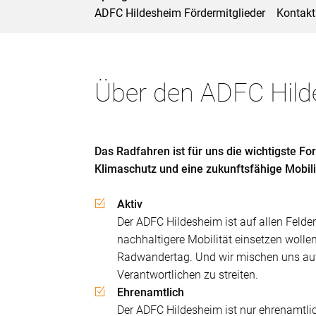
ADFC Hildesheim Fördermitglieder
Kontakt
Über den ADFC Hil
Das Radfahren ist für uns die wichtigste F
Klimaschutz und eine zukunftsfähige Mobili
Aktiv
Der ADFC Hildesheim ist auf allen Felde
nachhaltigere Mobilität einsetzen wolle
Radwandertag. Und wir mischen uns auf de
Verantwortlichen zu streiten.
Ehrenamtlich
Der ADFC Hildesheim ist nur ehrenamtlich