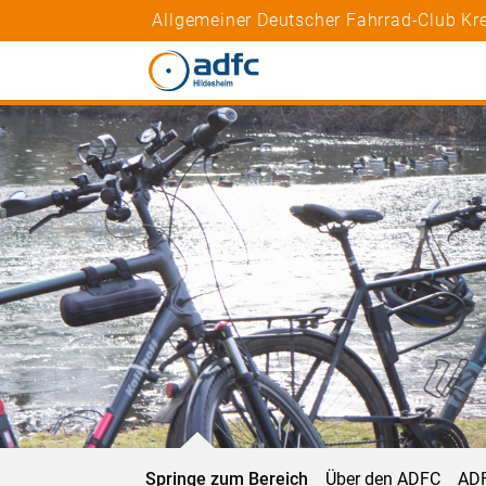
Allgemeiner Deutscher Fahrrad-Club Kre
Springe zum Bereich
Über den ADFC
ADF