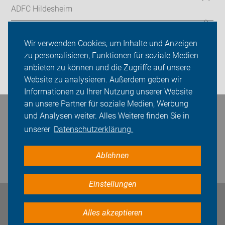
ADFC Hildesheim
Sei dabei
Wir verwenden Cookies, um Inhalte und Anzeigen
Presse
zu personalisieren, Funktionen für soziale Medien
anbieten zu können und die Zugriffe auf unsere
Login
Website zu analysieren. Außerdem geben wir
Informationen zu Ihrer Nutzung unserer Website
an unsere Partner für soziale Medien, Werbung
Bleiben Sie in Kontakt
und Analysen weiter. Alles Weitere finden Sie in
unserer
Datenschutzerklärung.
Ablehnen
Einstellungen
Impressum
Datenschutz
Cookie-Einstellungen
Alles akzeptieren