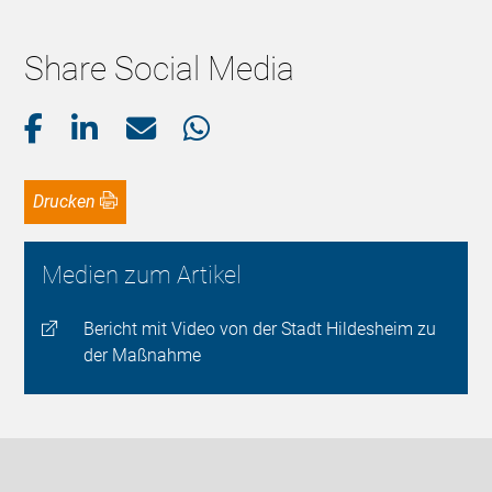
Share Social Media
Drucken
Medien zum Artikel
Bericht mit Video von der Stadt Hildesheim zu
der Maßnahme