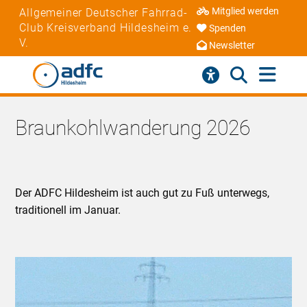
Mitglied werden
Allgemeiner Deutscher Fahrrad-
Club Kreisverband Hildesheim e.
Spenden
V.
Newsletter
Braunkohlwanderung 2026
Der ADFC Hildesheim ist auch gut zu Fuß unterwegs,
traditionell im Januar.