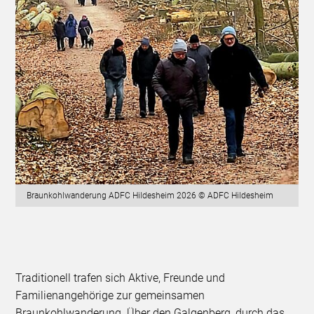
Braunkohlwanderung ADFC Hildesheim 2026 © ADFC Hildesheim
Traditionell trafen sich Aktive, Freunde und
Familienangehörige zur gemeinsamen
Braunkohlwanderung. Über den Galgenberg, durch das