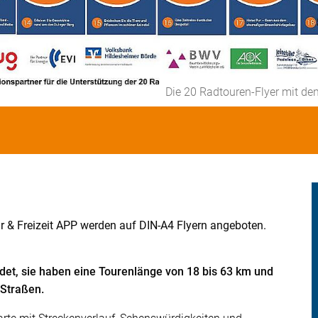
Die 20 Radtouren-Flyer mit d
r & Freizeit APP werden auf DIN-A4 Flyern angeboten.
t, sie haben eine Tourenlänge von 18 bis 63 km und
 Straßen.