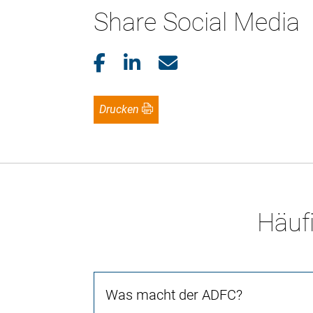
Share Social Media
Drucken
Häufi
Was macht der ADFC?