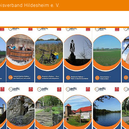
isverband Hildesheim e. V.