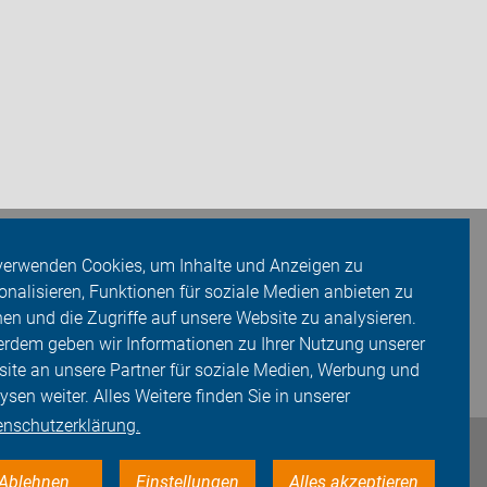
verwenden Cookies, um Inhalte und Anzeigen zu
onalisieren, Funktionen für soziale Medien anbieten zu
en und die Zugriffe auf unsere Website zu analysieren.
rdem geben wir Informationen zu Ihrer Nutzung unserer
ite an unsere Partner für soziale Medien, Werbung und
ysen weiter. Alles Weitere finden Sie in unserer
enschutzerklärung.
Ablehnen
Einstellungen
Alles akzeptieren