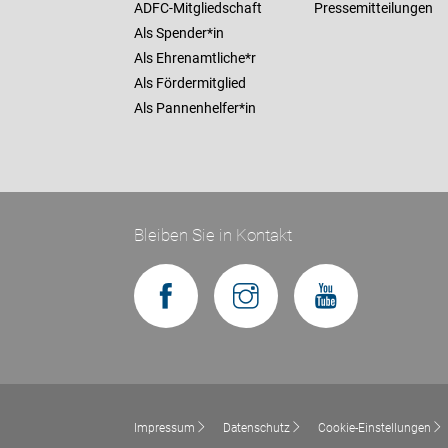
ADFC-Mitgliedschaft
Pressemitteilungen
Als Spender*in
Als Ehrenamtliche*r
Als Fördermitglied
Als Pannenhelfer*in
Bleiben Sie in Kontakt
Impressum
Datenschutz
Cookie-Einstellungen