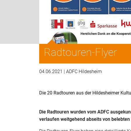
Radtouren-Flyer
04.06.2021 | ADFC Hildesheim
Die 20 Radtouren aus der Hildesheimer Kultu
Die Radtouren wurden vom ADFC ausgekunde
verlaufen weitgehend abseits von belebten