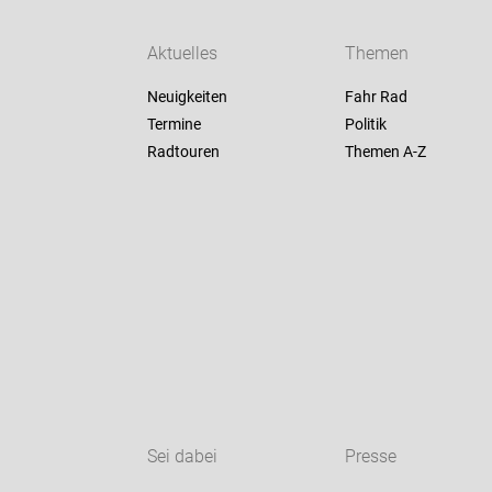
Aktuelles
Themen
Neuigkeiten
Fahr Rad
Termine
Politik
Radtouren
Themen A-Z
Sei dabei
Presse