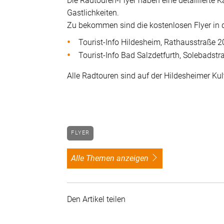
Die Radtouren-Flyer haben eine detaillierte 
Gastlichkeiten.
Zu bekommen sind die kostenlosen Flyer in 
Tourist-Info Hildesheim, Rathausstraße 
Tourist-Info Bad Salzdetfurth, Solebadstr
Alle Radtouren sind auf der Hildesheimer Kult
FLYER
alle Themen anzeigen
Den Artikel teilen