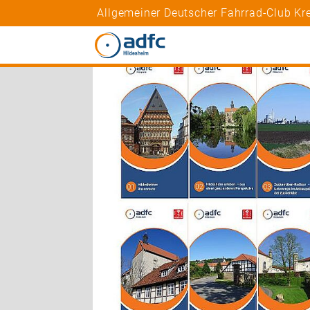
Allgemeiner Deutscher Fahrrad-Club Kre